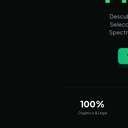
Descub
Selecci
Spectr
100%
Orgánico & Legal