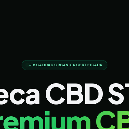
+18 CALIDAD ORGANICA CERTIFICADA
eca CBD 
remium C