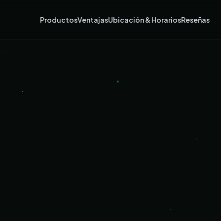
Productos
Ventajas
Ubicación & Horarios
Reseñas