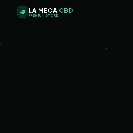
LA MECA
CBD
PREMIUM STORE