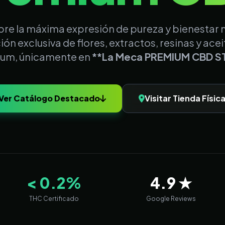
re la máxima expresión de pureza y bienestar n
ón exclusiva de flores, extractos, resinas y acei
um, únicamente en
**La Meca PREMIUM CBD S
Ver Catálogo Destacado
Visitar Tienda Físic
< 0.2%
4.9 ★
THC Certificado
Google Reviews