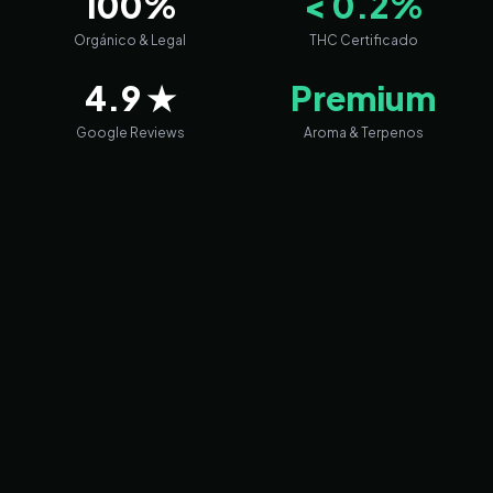
100%
< 0.2%
Orgánico & Legal
THC Certificado
4.9 ★
Premium
Google Reviews
Aroma & Terpenos