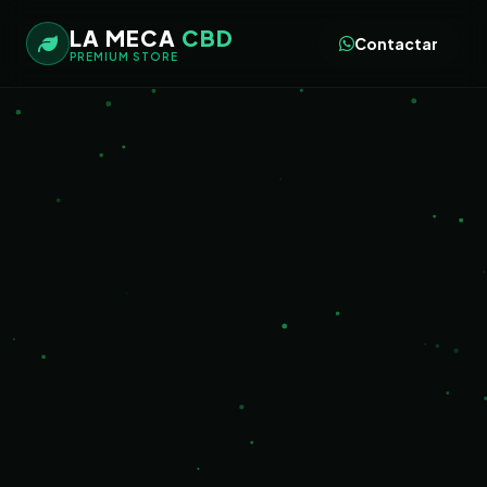
LA MECA
CBD
Contactar
PREMIUM STORE