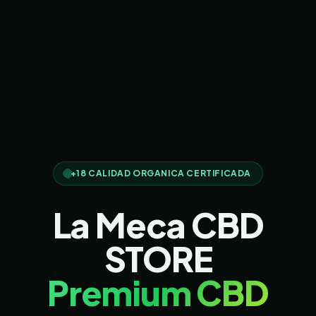
+18 CALIDAD ORGANICA CERTIFICADA
La Meca CBD
STORE
Premium CBD