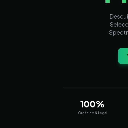
Descub
Selecci
Spectr
100%
Orgánico & Legal