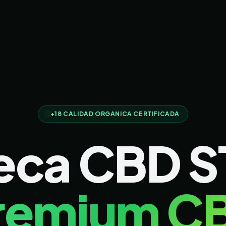
+18 CALIDAD ORGANICA CERTIFICADA
eca CBD 
remium C