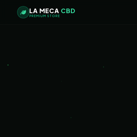
LA MECA
CBD
PREMIUM STORE