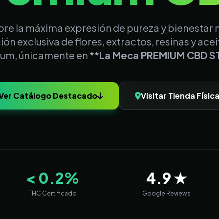
re la máxima expresión de pureza y bienestar n
ón exclusiva de flores, extractos, resinas y acei
um, únicamente en
**La Meca PREMIUM CBD S
Ver Catálogo Destacado
Visitar Tienda Físic
< 0.2%
4.9 ★
THC Certificado
Google Reviews